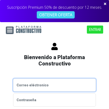
Suscripción Premium 50% de descuento por 12 meses.
OBTENER OFERTA
ENTRAR
Bienvenido a Plataforma
Constructivo