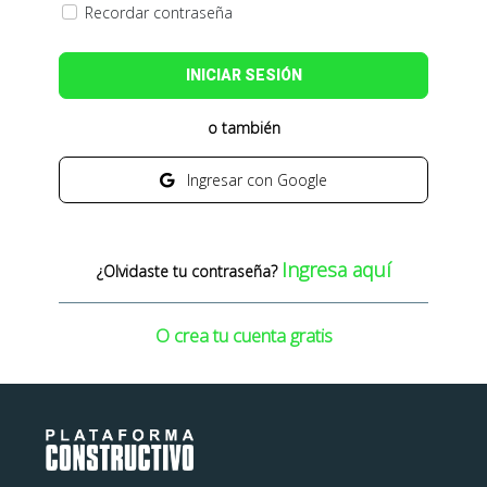
Recordar contraseña
INICIAR SESIÓN
o también
Ingresar con Google
Ingresa aquí
¿Olvidaste tu contraseña?
O crea tu cuenta gratis