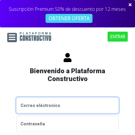
Suscripción Premium 50% de descuento por 12 meses.
OBTENER OFERTA
ENTRAR
Bienvenido a Plataforma
Constructivo