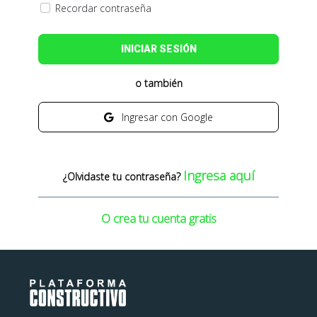
Recordar contraseña
INICIAR SESIÓN
o también
Ingresar con Google
Ingresa aquí
¿Olvidaste tu contraseña?
O crea tu cuenta gratis