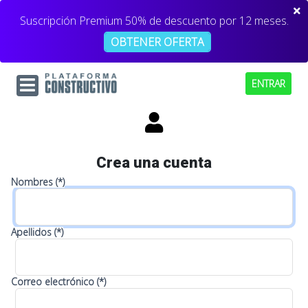
Suscripción Premium 50% de descuento por 12 meses.
OBTENER OFERTA
ENTRAR
Crea una cuenta
Nombres (*)
Apellidos (*)
Correo electrónico (*)