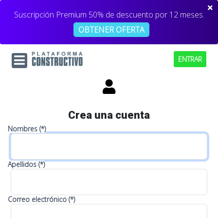
Suscripción Premium 50% de descuento por 12 meses.
OBTENER OFERTA
ENTRAR
Crea una cuenta
Nombres (*)
Apellidos (*)
Correo electrónico (*)