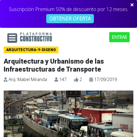
Suscripción Premium 50% de descuento por 12 meses.
OBTENER OFERTA
ENTRAR
ARQUITECTURA-Y-DISENO
Arquitectura y Urbanismo de las
Infraestructuras de Transporte
Arq. Mabel Miranda
147
2
17/09/2019