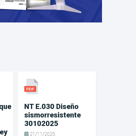
que
NT E.030 Diseño
sismorresistente
30102025
Ley
21/11/2025