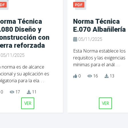
orma Técnica
Norma Técnica
.080 Diseño y
E.070 Albañilería
onstrucción con
05/11/2025
ierra reforzada
Esta Norma establece los
05/11/2025
requisitos y las exigencias
mínimas para el anál. . .
 norma es de alcance
cional y su aplicación es
0
16
13
ligatoria para la ela. . .
0
17
11
VER
VER