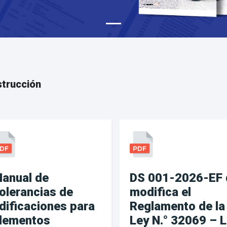
trucción
anual de
DS 001-2026-EF 
olerancias de
modifica el
dificaciones para
Reglamento de la
lementos
Ley N.° 32069 – 