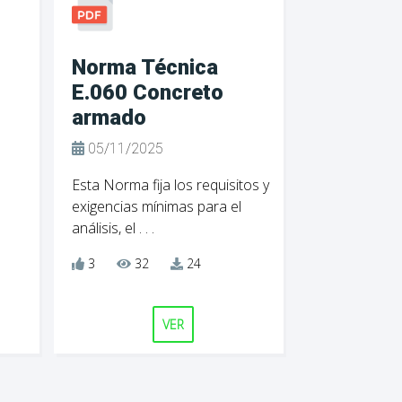
Norma Técnica
E.060 Concreto
armado
05/11/2025
Esta Norma fija los requisitos y
exigencias mínimas para el
análisis, el . . .
3
32
24
VER