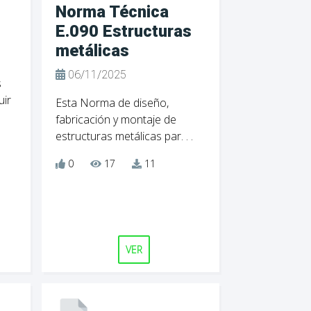
Norma Técnica
E.090 Estructuras
metálicas
06/11/2025
s
uir
Esta Norma de diseño,
fabricación y montaje de
estructuras metálicas par. . .
0
17
11
VER