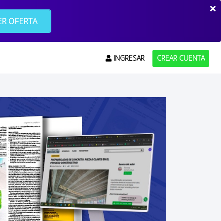
R OFERTA
INGRESAR
CREAR CUENTA