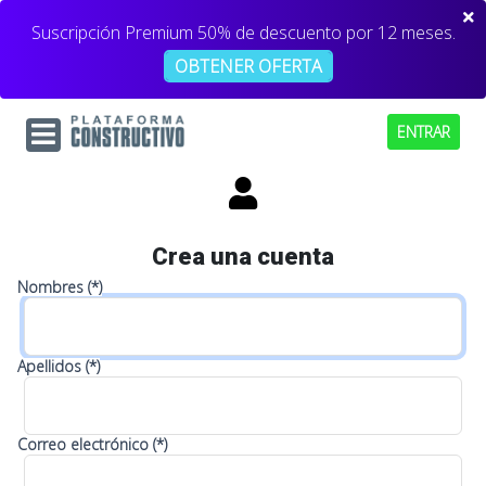
Suscripción Premium 50% de descuento por 12 meses.
OBTENER OFERTA
ENTRAR
Crea una cuenta
Nombres (*)
Apellidos (*)
Correo electrónico (*)