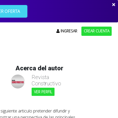
R OFERTA
INGRESAR
CREAR CUENTA
Acerca del autor
Revista
Constructivo
VER PERFIL
 siguiente articulo pretender difundir y
ostrar una perspectiva de las principales