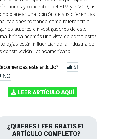
finiciones y conceptos del BIM y el VCD, así
omo planear una opinión de sus diferencias
 aplicaciones tomando como referencia a
lgunos autores e investigadores de este
ema, brinda además una vista de como estas
tologías están influenciando la industria de
as construcción Latinoamericana.
Recomiendas este artículo?
SI
NO
LEER ARTÍCULO AQUÍ
¿QUIERES LEER GRATIS EL
ARTÍCULO COMPLETO?