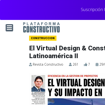
Suscripción
CONSTRUCCION
El Virtual Design & Cons
Latinoamérica II
Revista Constructivo
261
7
29/