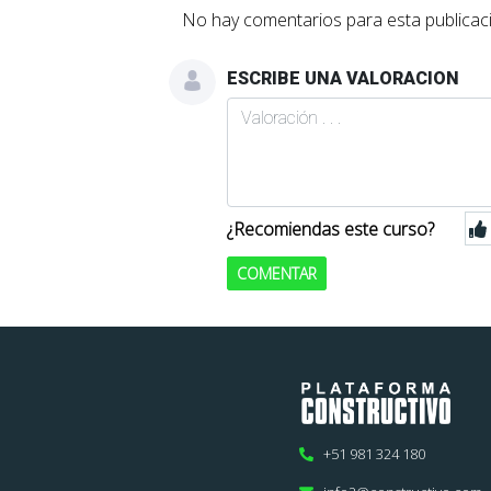
No hay comentarios para esta publicaci
ESCRIBE UNA VALORACION
¿Recomiendas este curso?
COMENTAR
+51 981 324 180