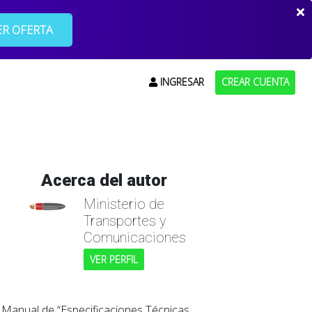
R OFERTA
INGRESAR
CREAR CUENTA
Acerca del autor
Ministerio de
Transportes y
Comunicaciones
VER PERFIL
l Manual de “Especificaciones Técnicas