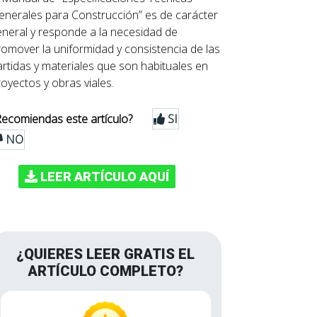
enerales para Construcción” es de carácter
eneral y responde a la necesidad de
romover la uniformidad y consistencia de las
artidas y materiales que son habituales en
oyectos y obras viales.
Recomiendas este artículo?
SI
NO
LEER ARTÍCULO AQUÍ
¿QUIERES LEER GRATIS EL
ARTÍCULO COMPLETO?