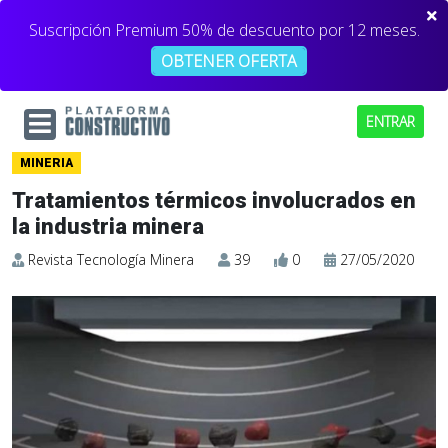
Suscripción Premium 50% de descuento por 12 meses.
OBTENER OFERTA
ENTRAR
MINERIA
Tratamientos térmicos involucrados en
la industria minera
Revista Tecnología Minera
39
0
27/05/2020