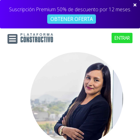
Suscripción Premium 50% de descuento por 12 meses.
OBTENER OFERTA
ENTRAR