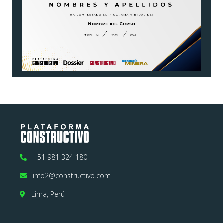
+51 981 324 180
info2@constructivo.com
Lima, Perú