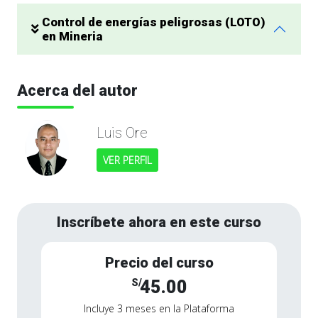
Control de energías peligrosas (LOTO)
en Mineria
Acerca del autor
Luis Ore
VER PERFIL
Inscríbete ahora en este curso
Precio del curso
S/
45.00
Incluye 3 meses en la Plataforma