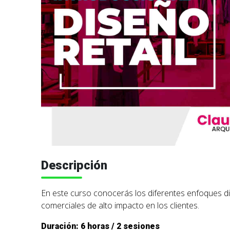
Descripción
En este curso conocerás los diferentes enfoques dis
comerciales de alto impacto en los clientes.
Duración: 6 horas / 2 sesiones