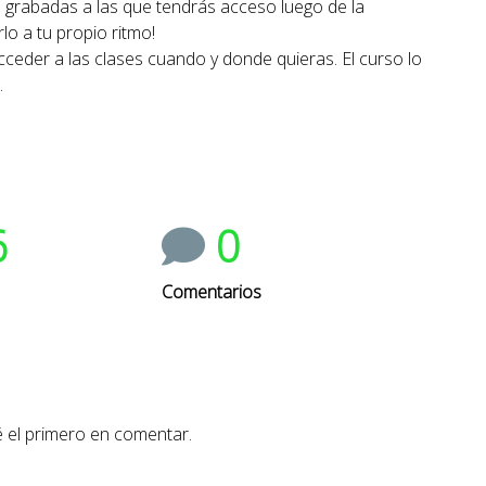
 grabadas a las que tendrás acceso luego de la
lo a tu propio ritmo!
ceder a las clases cuando y donde quieras. El curso lo
.
6
0
Comentarios
 el primero en comentar.