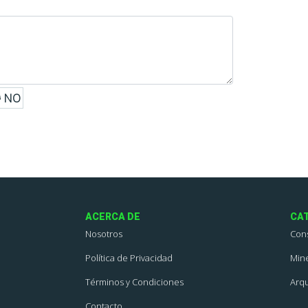
NO
ACERCA DE
CA
Nosotros
Con
Política de Privacidad
Mine
Términos y Condiciones
Arqu
Contacto