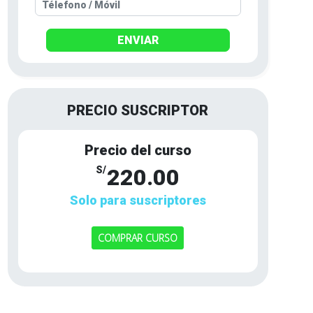
ENVIAR
PRECIO SUSCRIPTOR
Precio del curso
S/
220.00
Solo para suscriptores
COMPRAR CURSO