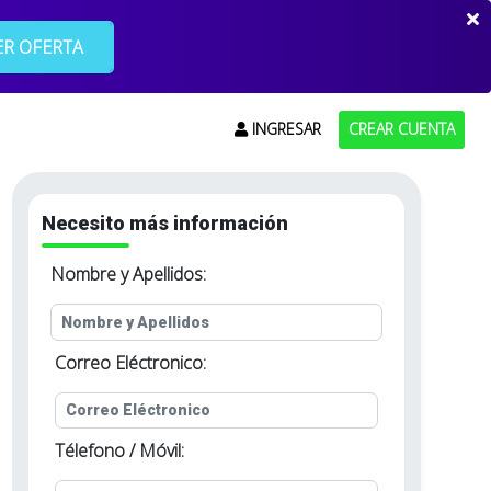
R OFERTA
INGRESAR
CREAR CUENTA
Necesito más información
Nombre y Apellidos:
Correo Eléctronico:
Télefono / Móvil: