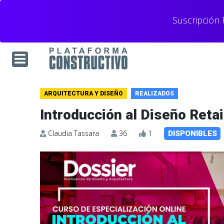
Suscripción
ARQUITECTURA Y DISEÑO
REALIZADOS
Introducción al Diseño Retai
Claudia Tassara
36
1
DISPONIBLES