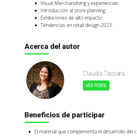
Visual Merchandising y experiencias.
Introducción al store planning.
Exhibiciones de alto impacto.
Tendencias en retail design 2023.
Acerca del autor
Claudia Tassara
VER PERFIL
Beneficios de participar
El material que complementa el desarrollo del c