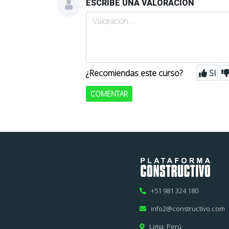
ESCRIBE UNA VALORACION
¿Recomiendas este curso?
SI
COMENTAR
+51 981 324 180
info2@constructivo.com
Lima, Perú