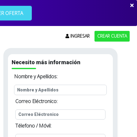
R OFERTA
INGRESAR
CREAR CUENTA
Necesito más información
Nombre y Apellidos:
Correo Eléctronico:
Télefono / Móvil: