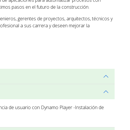
n de aplicaciones para automatizar procesos con
mos pasos en el futuro de la construcción.
enieros, gerentes de proyectos, arquitectos, técnicos y
ofesional a sus carrera y deseen mejorar la
ncia de usuario con Dynamo Player -Instalación de