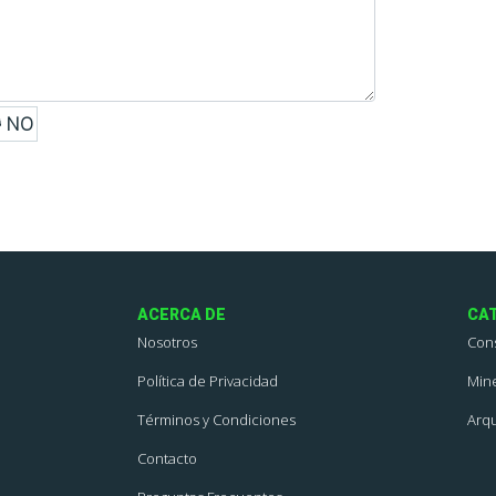
NO
ACERCA DE
CA
Nosotros
Con
Política de Privacidad
Mine
Términos y Condiciones
Arqu
Contacto