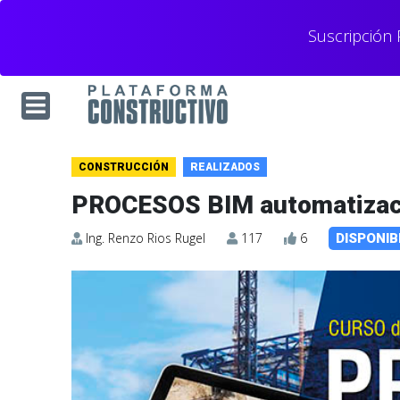
Suscripción
CONSTRUCCIÓN
REALIZADOS
PROCESOS BIM automatizac
Ing. Renzo Rios Rugel
117
6
DISPONIB