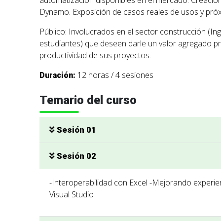
automatización disponibles en el mercado. Creació
Dynamo. Exposición de casos reales de usos y próxi
Público: Involucrados en el sector construcción (Ing
estudiantes) que deseen darle un valor agregado pr
productividad de sus proyectos.
12 horas / 4 sesiones
Duración:
Temario del curso
Sesión 01
Sesión 02
-Interoperabilidad con Excel -Mejorando experie
Visual Studio