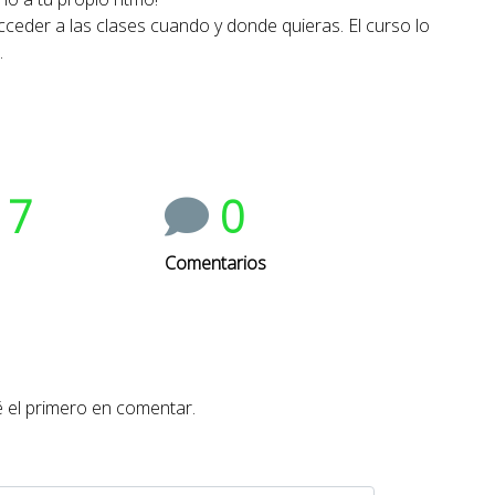
ceder a las clases cuando y donde quieras. El curso lo
.
17
0
Comentarios
 el primero en comentar.