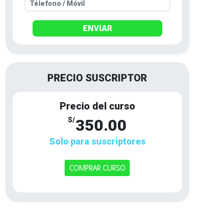
ENVIAR
PRECIO SUSCRIPTOR
Precio del curso
S/
350.00
Solo para suscriptores
COMPRAR CURSO