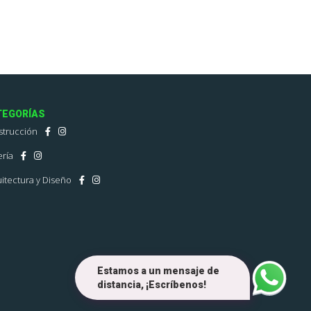
TEGORÍAS
strucción
ría
itectura y Diseño
Estamos a un mensaje de
distancia, ¡Escríbenos!