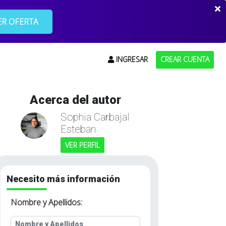
R OFERTA
INGRESAR
CREAR CUENTA
Acerca del autor
Sophia Carbajal
Esteban
VER PERFIL
Necesito más información
Nombre y Apellidos: