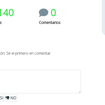
140
0
s
Comentarios
ón. Sé el primero en comentar.
SI
NO