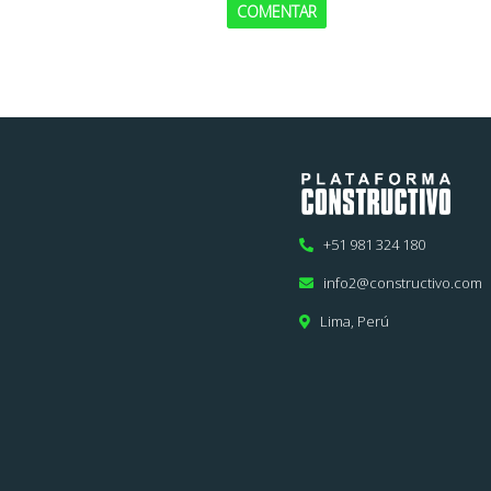
COMENTAR
+51 981 324 180
info2@constructivo.com
Lima, Perú