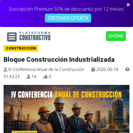
Suscripción Premium 50% de descuento por 12 meses.
OBTENER OFERTA
ENTRAR
CONSTRUCCIÓN
Bloque Construcción Industrializada
IV Conferencia Anual de la Construcción
2026-06-18
01:43:23
14
0