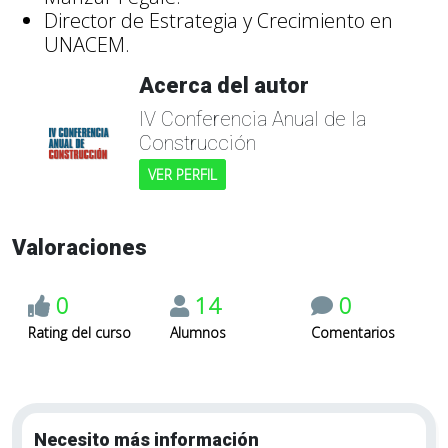
Director de Estrategia y Crecimiento en
UNACEM.
Acerca del autor
IV Conferencia Anual de la
Construcción
VER PERFIL
Valoraciones
0
14
0
Rating del curso
Alumnos
Comentarios
Necesito más información