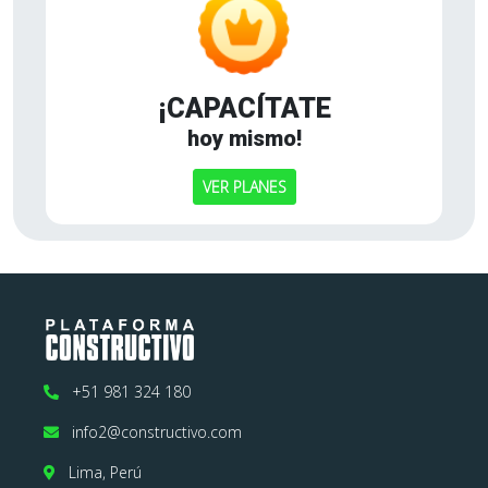
¡CAPACÍTATE
hoy mismo!
VER PLANES
+51 981 324 180
info2@constructivo.com
Lima, Perú