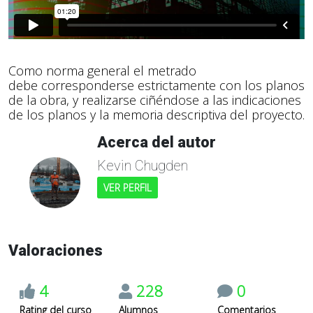
Como norma general el metrado
debe corresponderse estrictamente con los planos
de la obra, y realizarse ciñéndose a las indicaciones
de los planos y la memoria descriptiva del proyecto.
Acerca del autor
Kevin Chugden
VER PERFIL
Valoraciones
4
228
0
Rating del curso
Alumnos
Comentarios