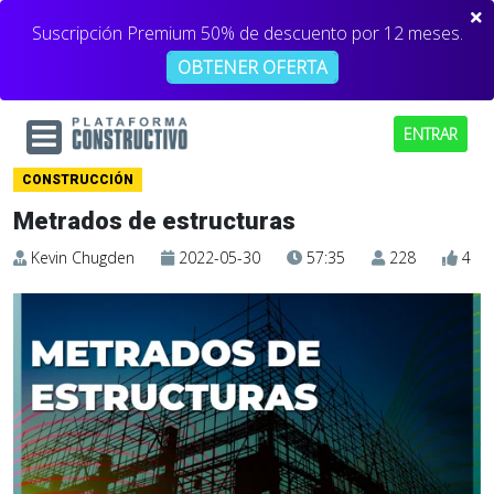
Suscripción Premium 50% de descuento por 12 meses.
OBTENER OFERTA
ENTRAR
CONSTRUCCIÓN
Metrados de estructuras
Kevin Chugden
2022-05-30
57:35
228
4