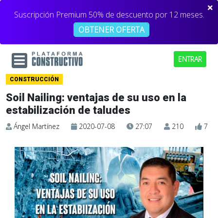
Suscripción Premium 50% de descuento por 12 meses.
OBTENER OFERTA
ENTRAR
CONSTRUCCIÓN
Soil Nailing: ventajas de su uso en la
estabilización de taludes
Ángel Martínez
2020-07-08
27:07
210
7