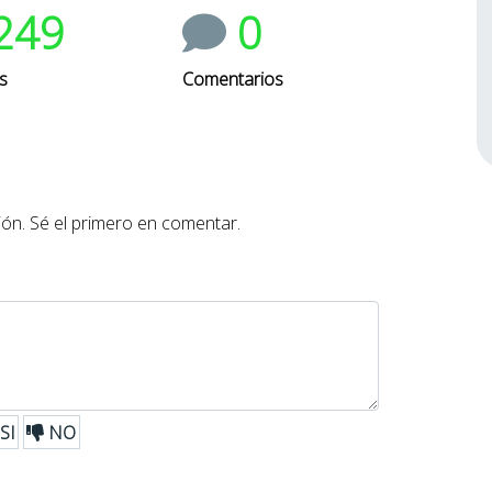
249
0
s
Comentarios
ón. Sé el primero en comentar.
SI
NO