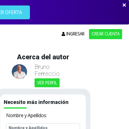
R OFERTA
INGRESAR
CREAR CUENTA
Acerca del autor
Bruno
Ferreccio
VER PERFIL
Necesito más información
Nombre y Apellidos: