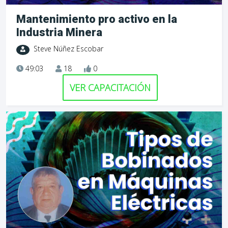
Mantenimiento pro activo en la
Industria Minera
Steve Núñez Escobar
49:03
18
0
VER CAPACITACIÓN