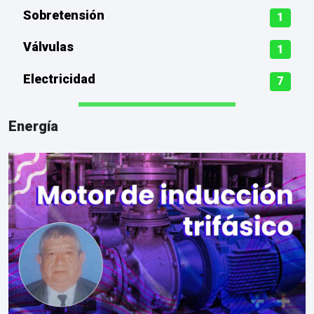
Sobretensión
1
Válvulas
1
Electricidad
7
Energía