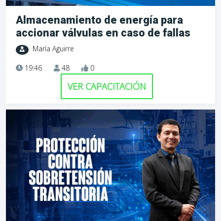
Almacenamiento de energía para
accionar válvulas en caso de fallas
María Aguirre
19:46
48
0
VER CAPACITACIÓN