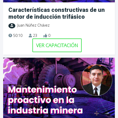
Características constructivas de un
motor de inducción trifásico
Juan Núñez Chávez
50:10
23
0
VER CAPACITACIÓN