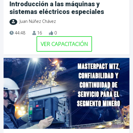
Introducción a las máquinas y
sistemas eléctricos especiales
Juan Núñez Chávez
44:48
16
0
VER CAPACITACIÓN