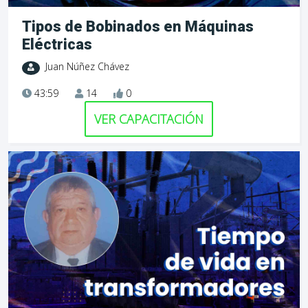
Tipos de Bobinados en Máquinas
Eléctricas
Juan Núñez Chávez
43:59
14
0
VER CAPACITACIÓN