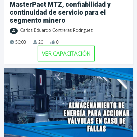
MasterPact MTZ, confiabilidad y
continuidad de servicio para el
segmento minero
Carlos Eduardo Contreras Rodriguez
50:03
20
0
VER CAPACITACIÓN