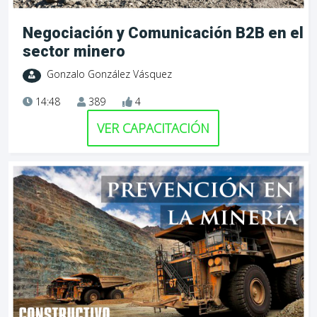
Negociación y Comunicación B2B en el
sector minero
Gonzalo González Vásquez
14:48
389
4
VER CAPACITACIÓN