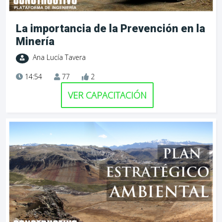
La importancia de la Prevención en la
Minería
Ana Lucía Tavera
14:54
77
2
VER CAPACITACIÓN