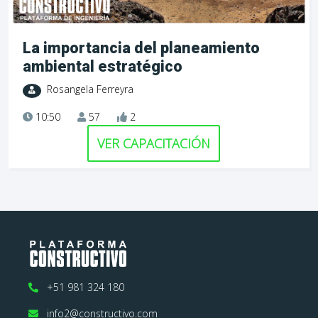
La importancia del planeamiento
ambiental estratégico
Rosangela Ferreyra
10:50
57
2
VER CAPACITACIÓN
+51 981 324 180
info2@constructivo.com