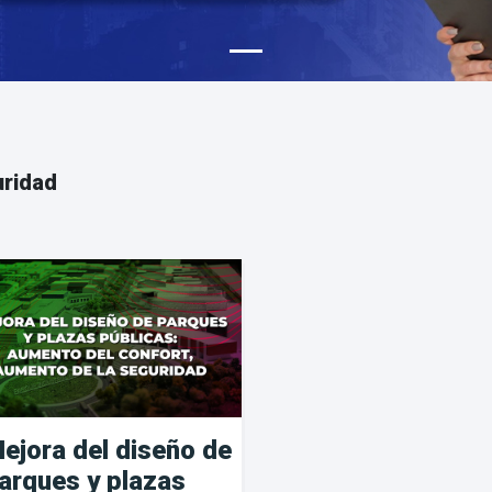
ridad
ejora del diseño de
arques y plazas