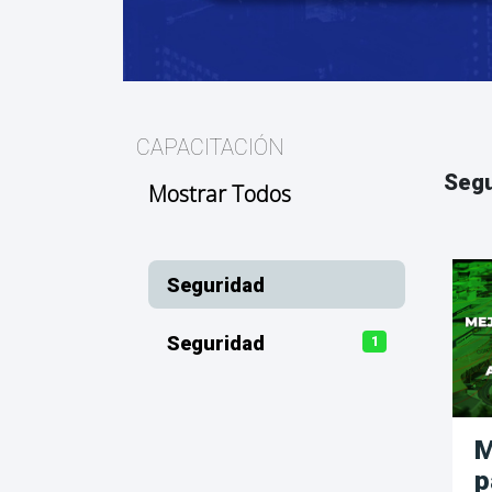
CAPACITACIÓN
Segu
Mostrar Todos
Seguridad
Seguridad
1
M
p