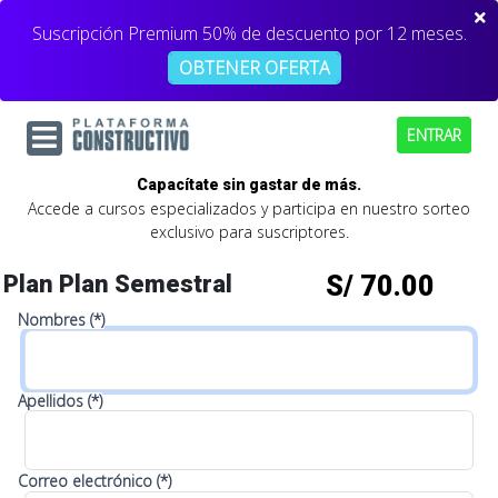
Suscripción Premium 50% de descuento por 12 meses.
OBTENER OFERTA
ENTRAR
Capacítate sin gastar de más.
Accede a cursos especializados y participa en nuestro sorteo
exclusivo para suscriptores.
Plan Plan Semestral
S/ 70.00
Nombres (*)
Apellidos (*)
Correo electrónico (*)